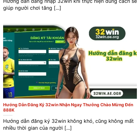
Hướng dẫn đăng nhập 32win khi thực hiện đúng cách sẽ
giúp người chơi tăng [...]
Hướng Dẫn Đăng Ký 32win Nhận Ngay Thưởng Chào Mừng Đến
888K
Hướng dẫn đăng ký 32win không khó, cũng không mất
nhiều thời gian của người [...]