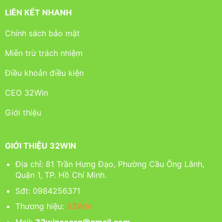
LIÊN KẾT NHANH
Chính sách bảo mật
Miễn trừ trách nhiệm
Điều khoản điều kiện
CEO 32Win
Giới thiệu
GIỚI THIỆU 32WIN
Địa chỉ:
81 Trần Hưng Đạo, Phường Cầu Ông Lãnh,
Quận 1, TP. Hồ Chí Minh.
Sđt:
0984256371
Thương hiệu:
32Win
Mail:
32winaeorg@gmail.com