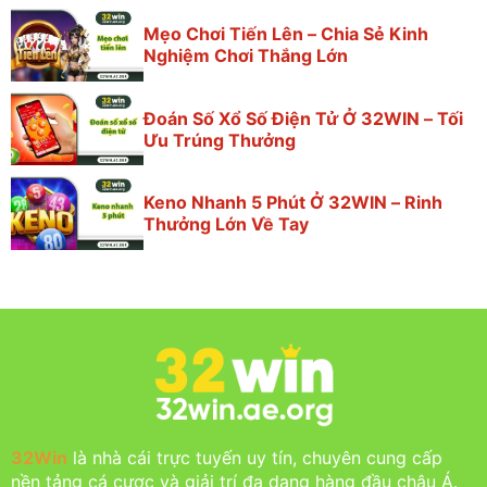
Mẹo Chơi Tiến Lên – Chia Sẻ Kinh
Nghiệm Chơi Thắng Lớn
Đoán Số Xổ Số Điện Tử Ở 32WIN – Tối
Ưu Trúng Thưởng
Keno Nhanh 5 Phút Ở 32WIN – Rinh
Thưởng Lớn Về Tay
32Win
là nhà cái trực tuyến uy tín, chuyên cung cấp
nền tảng cá cược và giải trí đa dạng hàng đầu châu Á.