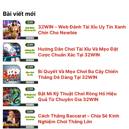
Bài viết mới
32WIN – Web Đánh Tài Xỉu Uy Tín Xanh
Chín Cho Newbie
Hướng Dẫn Chơi Tài Xỉu Và Mẹo Đặt
Cược Chuẩn Xác Tại 32WIN
Bí Quyết Và Mẹo Chơi Ba Cây Chiến
Thắng Dễ Dàng Tại 32WIN
Bật Mí Kỹ Thuật Chơi Rồng Hổ Hiệu
Quả Từ Chuyên Gia 32WIN
Cách Thắng Baccarat – Chia Sẻ Kinh
Nghiệm Chơi Thắng Lớn