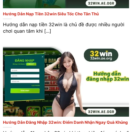
Hướng Dẫn Nạp Tiền 32win Siêu Tốc Cho Tân Thủ
Hướng dẫn nạp tiền 32win là chủ đề được nhiều người
chơi quan tâm khi [...]
Hướng Dẫn Đăng Nhập 32win: Điểm Danh Nhận Ngay Quà Khủng