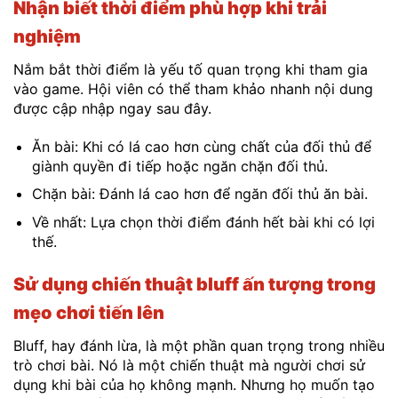
Nhận biết thời điểm phù hợp khi trải
nghiệm
Nắm bắt thời điểm là yếu tố quan trọng khi tham gia
vào game. Hội viên có thể tham khảo nhanh nội dung
được cập nhập ngay sau đây.
Ăn bài: Khi có lá cao hơn cùng chất của đối thủ để
giành quyền đi tiếp hoặc ngăn chặn đối thủ.
Chặn bài: Đánh lá cao hơn để ngăn đối thủ ăn bài.
Về nhất: Lựa chọn thời điểm đánh hết bài khi có lợi
thế.
Sử dụng chiến thuật bluff ấn tượng trong
mẹo chơi tiến lên
Bluff, hay đánh lừa, là một phần quan trọng trong nhiều
trò chơi bài. Nó là một chiến thuật mà người chơi sử
dụng khi bài của họ không mạnh. Nhưng họ muốn tạo