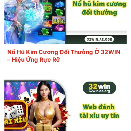
Nổ Hũ Kim Cương Đổi Thưởng Ở 32WIN
– Hiệu Ứng Rực Rỡ