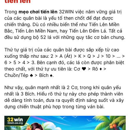
tiến lên
Trong
mẹo chơi tiến lên
32WIN việc nắm vững giá trị
của các quân bài là yếu tố then chốt để đạt được
chiến thắng. Dù có nhiều biến thể như Tiến Lên Miền
Bắc, Tiến Lên Miền Nam, hay Tiến Lên Đếm Lá. Tất cả
đều sử dụng bộ 52 lá với những quy tắc cơ bản chung.
Thứ tự giá trị của các quân bài được sắp xếp từ cao
xuống thấp như sau: 2 > A (Át) > K > Q > J > 10 > … >
6 > 5 > 4 > 3. Bên cạnh đó, các lá còn được phân biệt
theo chất, với thứ tự ưu tiên là: Cơ ♥ > Rô ♦ >
Chuồn/Tép ♣ > Bích ♠.
Như vậy, quân mạnh nhất là 2 Cơ, trong khi quân yếu
nhất là 3 Bích. Hiểu rõ thứ tự này cho phép thành viên
dễ dàng tính toán, đưa ra quyết định sáng suốt và xây
dựng chiến thuật phù hợp trong từng ván bài.