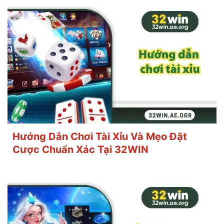
Hướng Dẫn Chơi Tài Xỉu Và Mẹo Đặt
Cược Chuẩn Xác Tại 32WIN