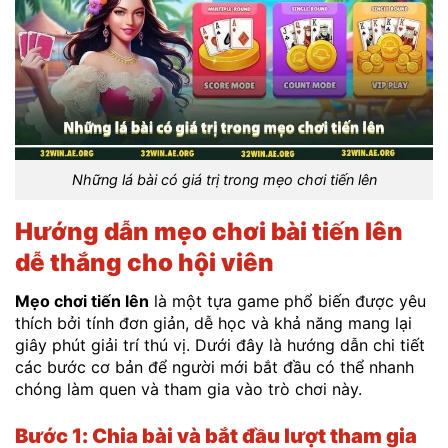
Những lá bài có giá trị trong mẹo chơi tiến lên
Hướng dẫn mẹo chơi bài tiến lên
dễ thắng cho hội viên
Mẹo chơi tiến lên
là một tựa game phổ biến được yêu
thích bởi tính đơn giản, dễ học và khả năng mang lại
giây phút giải trí thú vị. Dưới đây là hướng dẫn chi tiết
các bước cơ bản để người mới bắt đầu có thể nhanh
chóng làm quen và tham gia vào trò chơi này.
Bước 1: Chia bài và bắt đầu lượt tham gia