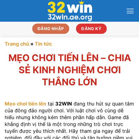
ĐĂNG NHẬP
ĐĂNG KÝ
Trang chủ
»
Tin tức
MẸO CHƠI TIẾN LÊN – CHIA
SẺ KINH NGHIỆM CHƠI
THẮNG LỚN
Mẹo chơi tiến lên
tại
32WIN
đang thu hút sự quan tâm
của đông đảo người chơi. Với luật chơi vô cùng dễ
hiểu nhưng không kém thêm phần hấp dẫn. Game đã
khẳng định vị thế là một trong những trò chơi trực
tuyến được yêu thích nhất. Hãy tham gia ngay để trải
nghiệm, đối đầu với các đối thủ và tận hưởng niềm vui