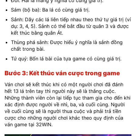
Đôi: Hai lá mang ý nghĩa có cùng giá trị.
Sám (bộ ba): Ba lá có cùng giá trị.
Sảnh: Dãy các lá liên tiếp nhau theo thứ tự giá trị (ví
dụ: 3, 4, 5). Sảnh có thể bắt đầu từ quân 3 và được
kết thúc bằng quân Át.
Thùng phá sảnh: Được hiểu ý nghĩa là sảnh đồng
chất trong bài.
Tứ quý: Bốn lá bài của tựa game có cùng giá trị.
Bước 3: Kết thúc ván cược trong game
Ván chơi sẽ kết thúc khi có một người chơi đã đánh
hết 13 lá trên tay thì người này sẽ là thắng cuộc.
Những thành viên còn lại tiếp tục tham gia cho đến khi
xác định được người về nhì, ba, và cuối cùng. Người
về cuối cùng sẽ là người thua cuộc và phải trả tiền
cược cho những người chơi khác theo quy định của
ván game tại 32WIN.