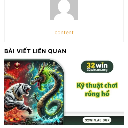
content
BÀI VIẾT LIÊN QUAN